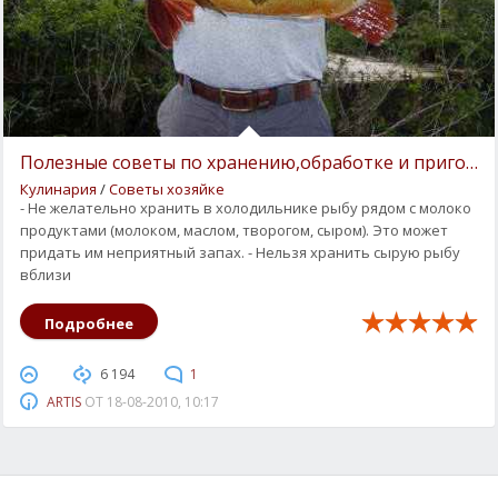
Полезные советы по хранению,обработке и пригото
Кулинария
/
Советы хозяйке
- Не желательно хранить в холодильнике рыбу рядом с молоко
продуктами (молоком, маслом, творогом, сыром). Это может
придать им неприятный запах. - Нельзя хранить сырую рыбу
вблизи
Подробнее
6 194
1
ARTIS
ОТ
18-08-2010, 10:17