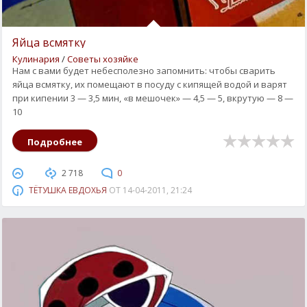
Яйца всмятку
Кулинария
/
Советы хозяйке
Нам с вами будет небесполезно запомнить: чтобы сварить
яйца всмятку, их помещают в посуду с кипящей водой и варят
при кипении 3 — 3,5 мин, «в мешочек» — 4,5 — 5, вкрутую — 8 —
10
Подробнее
2 718
0
ТЁТУШКА ЕВДОХЬЯ
ОТ
14-04-2011, 21:24