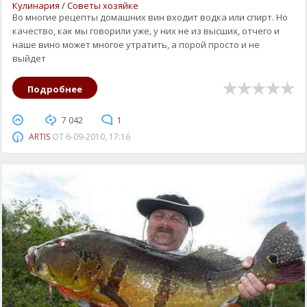
Кулинария
/
Советы хозяйке
Во многие рецепты домашних вин входит водка или спирт. Но
качество, как мы говорили уже, у них не из высших, отчего и
наше вино может многое утратить, а порой просто и не
выйдет
Подробнее
7 042
1
ARTIS
ОТ
6-09-2010, 17:16