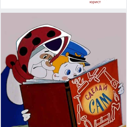
юрист