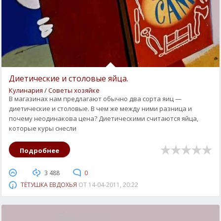
Диетические и столовые яйца.
Кулинария
/
Советы хозяйке
В магазинах нам предлагают обычно два сорта яиц —
диетические и столовые. В чем же между ними разница и
почему неодинакова цена? Диетическими считаются яйца,
которые куры снесли
Подробнее
3 488
0
ТЁТУШКА ЕВДОХЬЯ
ОТ
14-04-2011, 20:22