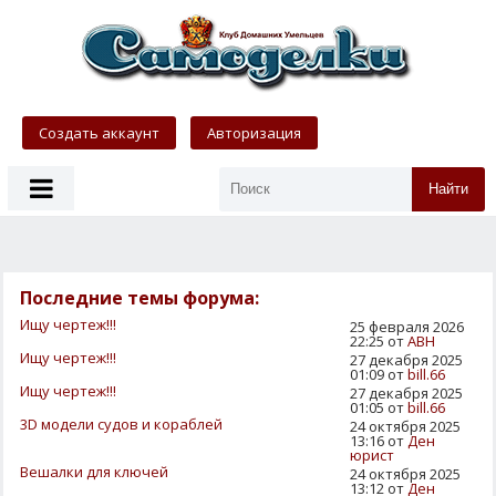
Создать аккаунт
Авторизация
Найти
Последние темы форума:
Ищу чертеж!!!
25 февраля 2026
22:25 от
АВН
Ищу чертеж!!!
27 декабря 2025
01:09 от
bill.66
Ищу чертеж!!!
27 декабря 2025
01:05 от
bill.66
3D модели судов и кораблей
24 октября 2025
13:16 от
Ден
юрист
Вешалки для ключей
24 октября 2025
13:12 от
Ден