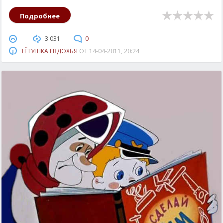
Подробнее
3 031
0
ТЁТУШКА ЕВДОХЬЯ
ОТ
14-04-2011, 20:24