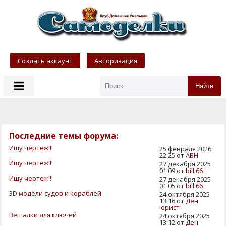
Создать аккаунт
Авторизация
Найти
Последние темы форума:
Ищу чертеж!!!
25 февраля 2026
22:25 от
АВН
Ищу чертеж!!!
27 декабря 2025
01:09 от
bill.66
Ищу чертеж!!!
27 декабря 2025
01:05 от
bill.66
3D модели судов и кораблей
24 октября 2025
13:16 от
Ден
юрист
Вешалки для ключей
24 октября 2025
13:12 от
Ден