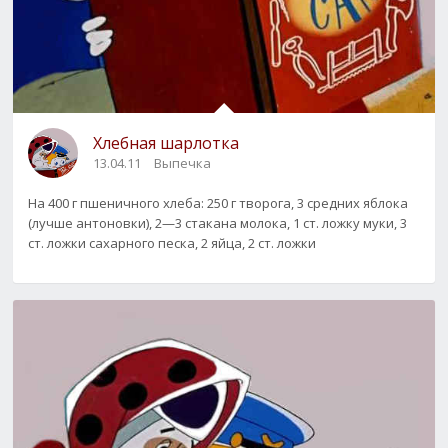
Хлебная шарлотка
13.04.11
Выпечка
На 400 г пшеничного хлеба: 250 г творога, 3 средних яблока
(лучше антоновки), 2—3 стакана молока, 1 ст. ложку муки, 3
ст. ложки сахарного песка, 2 яйца, 2 ст. ложки