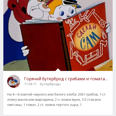
Горячий бутерброд с грибами и томатами
11.04.11
Бутерброды
На 4—6 ломтей черного или белого хлеба: 200 г грибов, 1 ст.
ложку масла или маргарина, 2 ч. ложки муки, 1/2 стакана
сметаны, 1 томат, 2 ст. ложки тертого сыра, 1