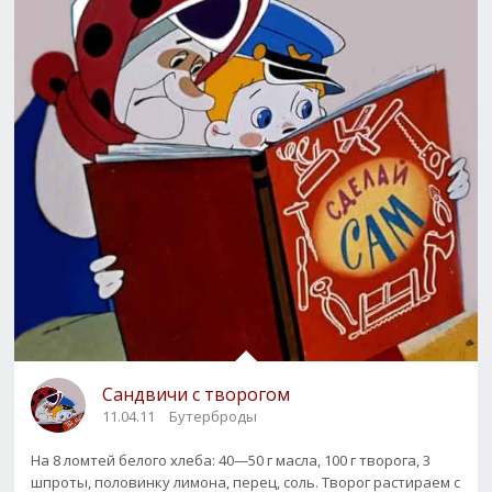
Сандвичи с творогом
11.04.11
Бутерброды
На 8 ломтей белого хлеба: 40—50 г масла, 100 г творога, 3
шпроты, половинку лимона, перец, соль. Творог растираем с