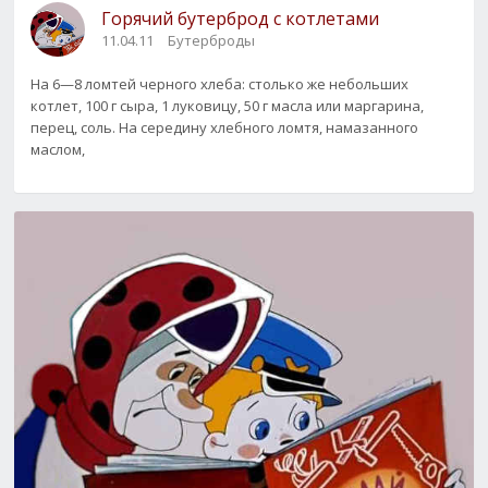
Горячий бутерброд с котлетами
11.04.11
Бутерброды
На 6—8 ломтей черного хлеба: столько же небольших
котлет, 100 г сыра, 1 луковицу, 50 г масла или маргарина,
перец, соль. На середину хлебного ломтя, намазанного
маслом,