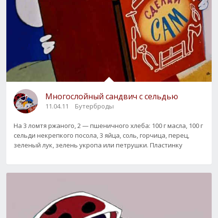
Многослойный сандвич с сельдью
11.04.11
Бутерброды
На 3 ломтя ржаного, 2 — пшеничного хлеба: 100 г масла, 100 г
сельди некрепкого посола, 3 яйца, соль, горчица, перец,
зеленый лук, зелень укропа или петрушки. Пластинку