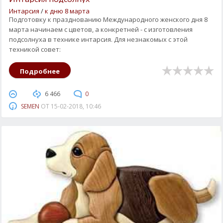
Интарсия
/
к дню 8 марта
Подготовку к празднованию Международного женского дня 8
марта начинаем с цветов, а конкретней - с изготовления
подсолнуха в технике интарсия. Для незнакомых с этой
техникой совет:
Подробнее
6 466
0
SEMEN
ОТ
15-02-2018, 10:46