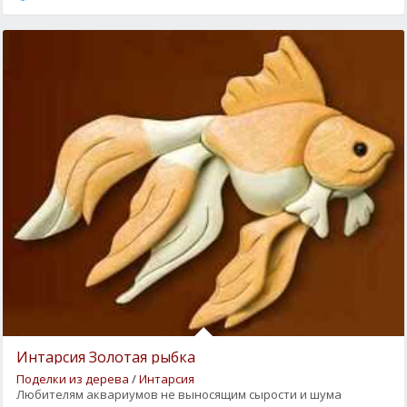
Интарсия Золотая рыбка
Поделки из дерева
/
Интарсия
Любителям аквариумов не выносящим сырости и шума