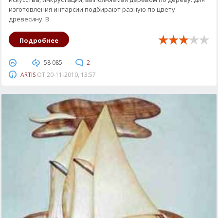
изготовления интарсии подбирают разную по цвету
древесину. В
Подробнее
58 085
2
ARTIS
ОТ
20-11-2010, 13:57