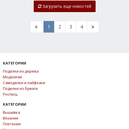
Загрузить еще новостей
1
2
3
4
КАТЕГОРИИ
Поделки из дерева
Моделизм
Самоделки и лайфхаки
Поделки из бумаги
Роспись
КАТЕГОРИИ
Вышивка
Вязание
Плетение