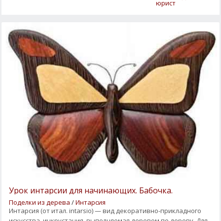
юрист
Урок интарсии для начинающих. Бабочка.
Поделки из дерева
/
Интарсия
Интарсия (от итал. intarsio) — вид декоративно-прикладного
искусства, инкрустация, выполняемая деревом по дереву. Для