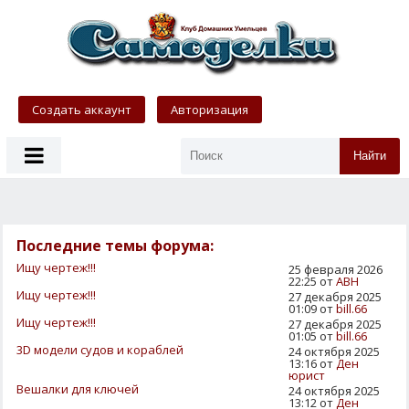
Создать аккаунт
Авторизация
Найти
Последние темы форума:
Ищу чертеж!!!
25 февраля 2026
22:25 от
АВН
Ищу чертеж!!!
27 декабря 2025
01:09 от
bill.66
Ищу чертеж!!!
27 декабря 2025
01:05 от
bill.66
3D модели судов и кораблей
24 октября 2025
13:16 от
Ден
юрист
Вешалки для ключей
24 октября 2025
13:12 от
Ден