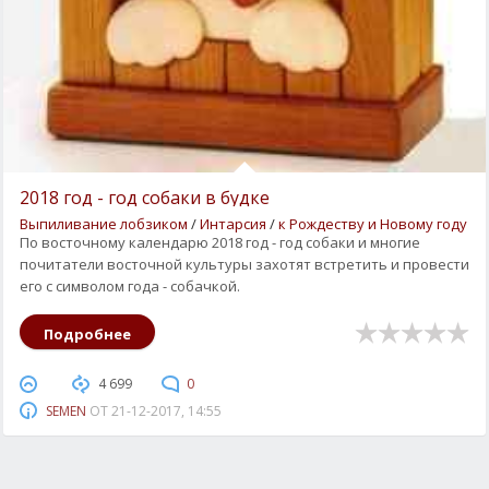
2018 год - год собаки в будке
Выпиливание лобзиком
/
Интарсия
/
к Рождеству и Новому году
По восточному календарю 2018 год - год собаки и многие
почитатели восточной культуры захотят встретить и провести
его с символом года - собачкой.
Подробнее
4 699
0
SEMEN
ОТ
21-12-2017, 14:55