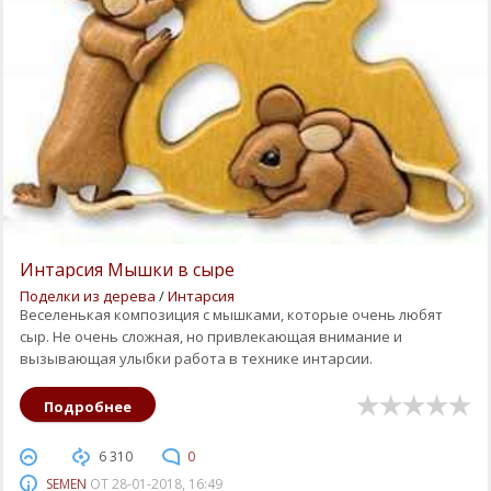
Интарсия Мышки в сыре
Поделки из дерева
/
Интарсия
Веселенькая композиция с мышками, которые очень любят
сыр. Не очень сложная, но привлекающая внимание и
вызывающая улыбки работа в технике интарсии.
Подробнее
6 310
0
SEMEN
ОТ
28-01-2018, 16:49