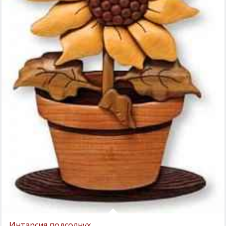
Интарсия подсолнух