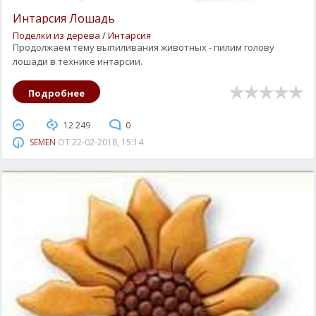
Интарсия Лошадь
Поделки из дерева
/
Интарсия
Продолжаем тему выпиливания животных - пилим голову
лошади в технике интарсии.
Подробнее
12 249
0
SEMEN
ОТ
22-02-2018, 15:14