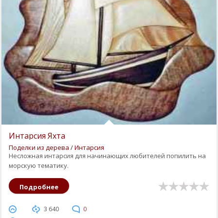
Интарсия Яхта
Поделки из дерева
/
Интарсия
Несложная интарсия для начинающих любителей попилить на
морскую тематику.
Подробнее
3 640
0