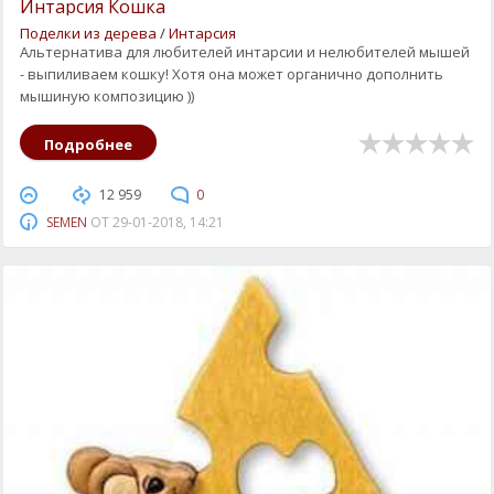
Интарсия Кошка
Поделки из дерева
/
Интарсия
Альтернатива для любителей интарсии и нелюбителей мышей
- выпиливаем кошку! Хотя она может органично дополнить
мышиную композицию ))
Подробнее
12 959
0
SEMEN
ОТ
29-01-2018, 14:21