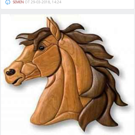
SEMEN
ОТ
29-03-2018, 14:24