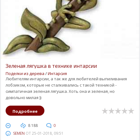
Зеленая лягушка в технике интарсии
Поделки из дерева
/
Интарсия
Любителям интарсии, а так же для любителей выпиливания
лобзиком, которые не сталкивались с такой техникой -
симпатичная зеленая лягушка. Хоть она и зеленая, но
довольно милая ))
Подробнее
8 188
0
SEMEN
ОТ
25-01-2018, 09:51