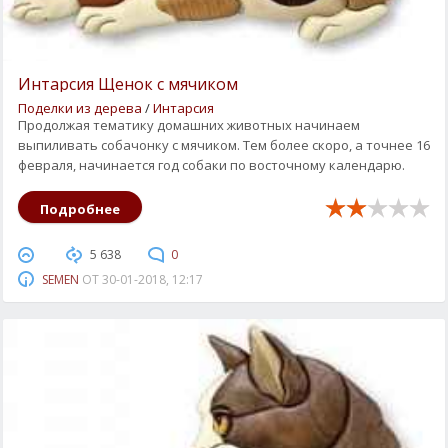
Интарсия Щенок с мячиком
Поделки из дерева
/
Интарсия
Продолжая тематику домашних животных начинаем
выпиливать собачонку с мячиком. Тем более скоро, а точнее 16
февраля, начинается год собаки по восточному календарю.
Подробнее
5 638
0
SEMEN
ОТ
30-01-2018, 12:17