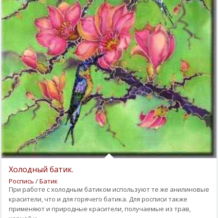
Холодный батик.
Роспись
/
Батик
При работе с холодным батиком используют те же анилиновые
красители, что и для горячего батика. Для росписи также
применяют и природные красители, получаемые из трав,