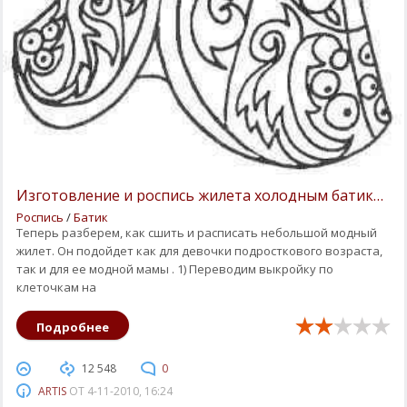
Изготовление и роспись жилета холодным батиком.
Роспись
/
Батик
Теперь разберем, как сшить и расписать небольшой модный
жилет. Он подойдет как для девочки подросткового возраста,
так и для ее модной мамы . 1) Переводим выкройку по
клеточкам на
Подробнее
12 548
0
ARTIS
ОТ
4-11-2010, 16:24