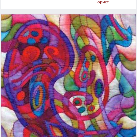
юрист