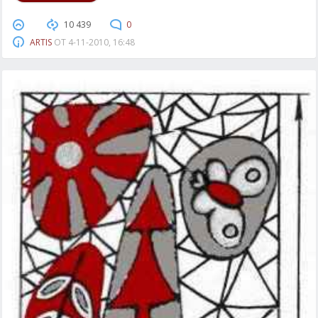
10 439
0
ARTIS
ОТ
4-11-2010, 16:48