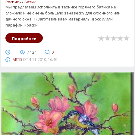
Роспись
/
Батик
Мы предлагаем исполнить в технике горячего батика не
сложную и не очень большую занавеску для кухонного или
дачного окна. 1) Заготавливаем материалы: воск и/или
парафин, краски
Подробнее
7 124
0
ARTIS
ОТ
4-11-2010, 16:40