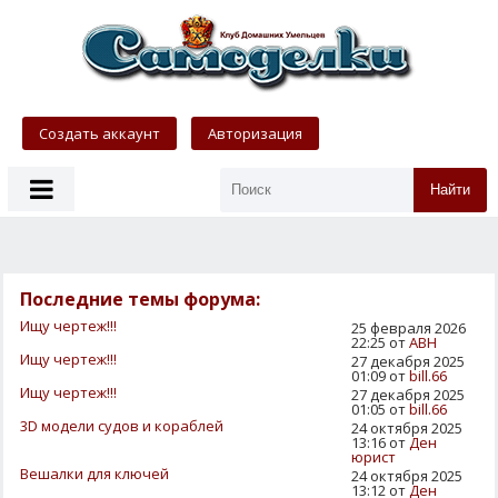
Создать аккаунт
Авторизация
Найти
Последние темы форума:
Ищу чертеж!!!
25 февраля 2026
22:25 от
АВН
Ищу чертеж!!!
27 декабря 2025
01:09 от
bill.66
Ищу чертеж!!!
27 декабря 2025
01:05 от
bill.66
3D модели судов и кораблей
24 октября 2025
13:16 от
Ден
юрист
Вешалки для ключей
24 октября 2025
13:12 от
Ден