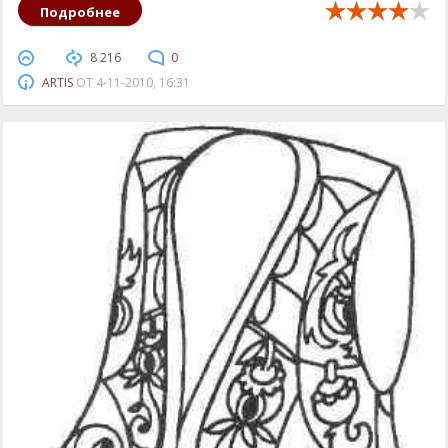
Подробнее
8 216
0
ARTIS
ОТ
4-11-2010, 16:31