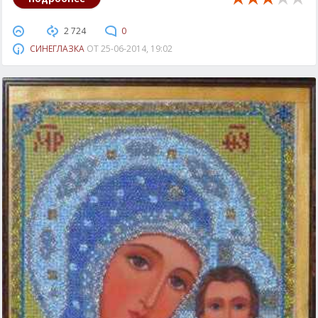
2 724
0
СИНЕГЛАЗКА
ОТ
25-06-2014, 19:02