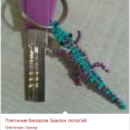
Плетение бисером. Брелок попугай
Плетение
/
Бисер