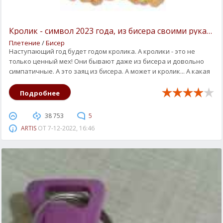
Кролик - символ 2023 года, из бисера своими руками.
Плетение
/
Бисер
Наступающий год будет годом кролика. А кролики - это не
только ценный мех! Они бывают даже из бисера и довольно
симпатичные. А это заяц из бисера. А может и кролик... А какая
Подробнее
38 753
5
ARTIS
ОТ
7-12-2022, 16:46