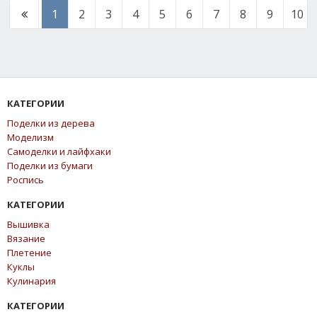
1
2
3
4
5
6
7
8
9
10
КАТЕГОРИИ
Поделки из дерева
Моделизм
Самоделки и лайфхаки
Поделки из бумаги
Роспись
КАТЕГОРИИ
Вышивка
Вязание
Плетение
Куклы
Кулинария
КАТЕГОРИИ