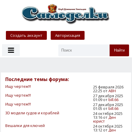
Создать аккаунт
Авторизация
Найти
Последние темы форума:
Ищу чертеж!!!
25 февраля 2026
22:25 от
АВН
Ищу чертеж!!!
27 декабря 2025
01:09 от
bill.66
Ищу чертеж!!!
27 декабря 2025
01:05 от
bill.66
3D модели судов и кораблей
24 октября 2025
13:16 от
Ден
юрист
Вешалки для ключей
24 октября 2025
13:12 от
Ден