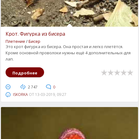
Крот. Фигурка из бисера
Плетение
/
Бисер
Это крот фигурка из бисера. Она простая и легко плетётся.
Кроме основной проволоки нужны ещё 4 дополнительных-для
лап.
Подробнее
2 747
0
ISKORKA
ОТ
13-03-2019, 09:27