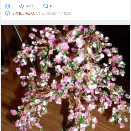
4 510
0
СИНЕГЛАЗКА
ОТ
25-06-2014, 18:55