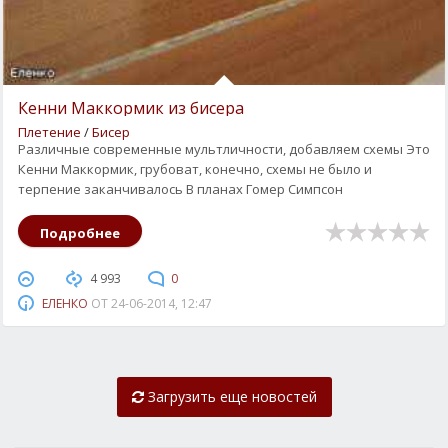
Кенни Маккормик из бисера
Плетение
/
Бисер
Различные современные мультличности, добавляем схемы Это
Кенни Маккормик, грубоват, конечно, схемы не было и
терпение заканчивалось В планах Гомер Симпсон
Подробнее
4 993
0
ЕЛЕНКО
ОТ
24-06-2014, 12:47
Загрузить еще новостей