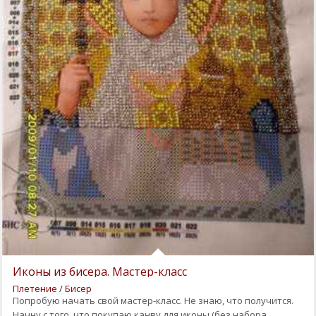
Иконы из бисера. Мастер-класс
Плетение
/
Бисер
Попробую начать свой мастер-класс. Не знаю, что получится.
Начну с того, что покупаю канву для иконы (без набора