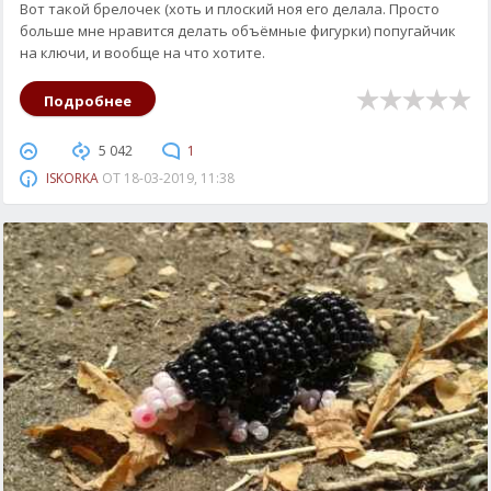
Вот такой брелочек (хоть и плоский ноя его делала. Просто
больше мне нравится делать объёмные фигурки) попугайчик
на ключи, и вообще на что хотите.
Подробнее
5 042
1
ISKORKA
ОТ
18-03-2019, 11:38