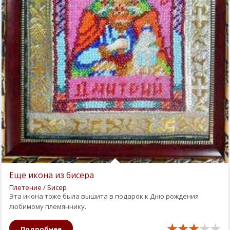
Еще икона из бисера
Плетение
/
Бисер
Эта икона тоже была вышита в подарок к Дню рождения
любимому племяннику.
Подробнее