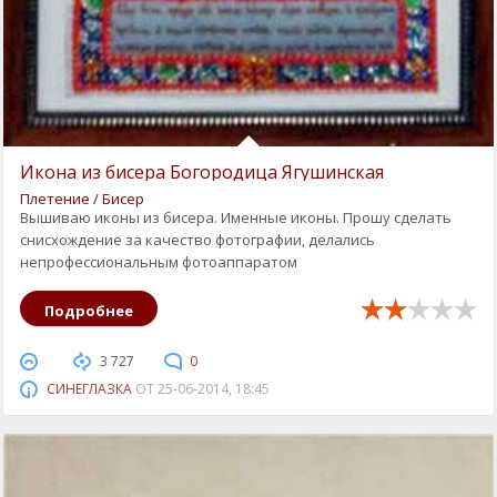
Икона из бисера Богородица Ягушинская
Плетение
/
Бисер
Вышиваю иконы из бисера. Именные иконы. Прошу сделать
снисхождение за качество фотографии, делались
непрофессиональным фотоаппаратом
Подробнее
3 727
0
СИНЕГЛАЗКА
ОТ
25-06-2014, 18:45