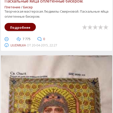
Пасхальные яйца оплетенные бисером.
Плетение
/
Бисер
Творческая мастерская Людмилы Смирновой. Пасхальные яйца
оплетенные бисером.
Подробнее
7 775
0
LIUDMILKA
ОТ
20-04-2015, 22:27