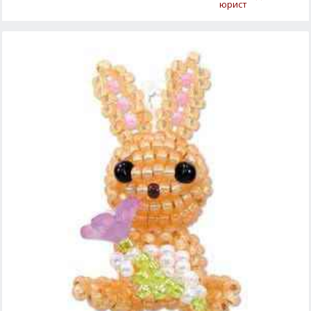
юрист