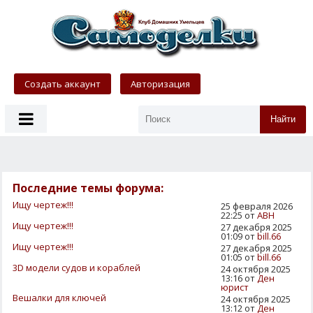
Создать аккаунт
Авторизация
Найти
Последние темы форума:
Ищу чертеж!!!
25 февраля 2026
22:25 от
АВН
Ищу чертеж!!!
27 декабря 2025
01:09 от
bill.66
Ищу чертеж!!!
27 декабря 2025
01:05 от
bill.66
3D модели судов и кораблей
24 октября 2025
13:16 от
Ден
юрист
Вешалки для ключей
24 октября 2025
13:12 от
Ден