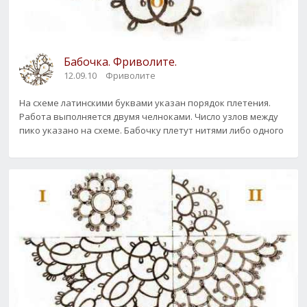
Бабочка. Фриволите.
12.09.10
Фриволите
На схеме латинскими буквами указан порядок плетения.
Работа выполняется двумя челноками. Число узлов между
пико указано на схеме. Бабочку плетут нитями либо одного