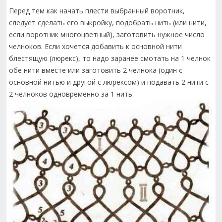
Перед тем как начать плести выбранный воротник,
следует сделать его выкройку, подобрать нить (или нити,
если воротник многоцветный), заготовить нужное число
челноков. Если хочется добавить к основной нити
блестящую (люрекс), то надо заранее смотать на 1 челнок
обе нити вместе или заготовить 2 челнока (один с
основной нитью и другой с люрексом) и подавать 2 нити с
2 челноков одновременно за 1 нить.