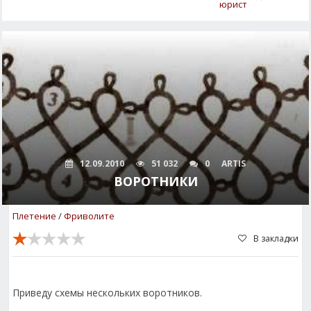
юрист
12.09.2010
51 032
0
ARTIS
ВОРОТНИКИ
Плетение
/
Фриволите
В закладки
Приведу схемы нескольких воротников.