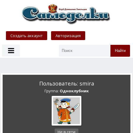
Создать аккаунт
Авторизация
Найти
Пользователь: smira
Группа:
Одноклубник
Не в сети