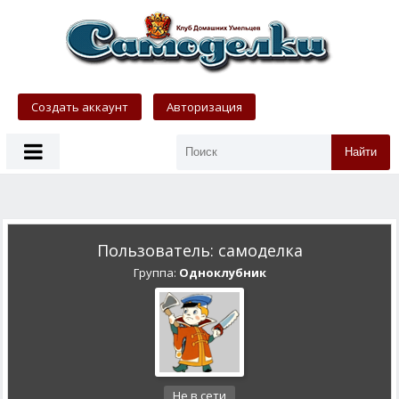
Создать аккаунт
Авторизация
Найти
Пользователь: самоделка
Группа:
Одноклубник
Не в сети