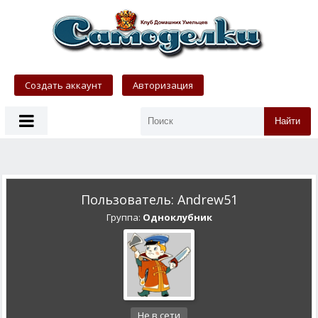
Создать аккаунт
Авторизация
Найти
Пользователь: Andrew51
Группа:
Одноклубник
Не в сети