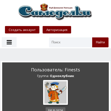
Создать аккаунт
Авторизация
Найти
Пользователь: Finests
Группа:
Одноклубник
Не в сети