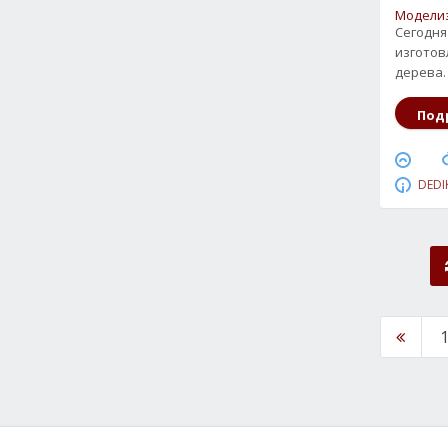
Модели
Сегодня
изготов
дерева.
Под
DEDI