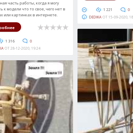
ная часть работы, когда я могу
 к модели что то свое, чего нет в
1 221
0
х или картинках в интернете.
DEDIKA
ОТ
15-09-2020, 1
робнее
1 316
0
KA
ОТ
28-12-2020, 19:24