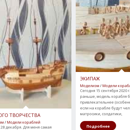
ЭКИПАЖ
Моделизм
/
Модели кораб
Сегодня 15 сентября 2020 г
раньше, модель корабля 
привлекательнее (особенн
если на корабле будут че
матросики, солдатики,
ГО ТВОРЧЕСТВА
зм
/
Модели кораблей
Подробнее
 28 декабря. Для меня самая