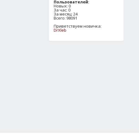
Пользователей:
Новых: 0
За час: 0
За месяц: 24
Всего: 98091
Приветствуем новичка:
DrXleb