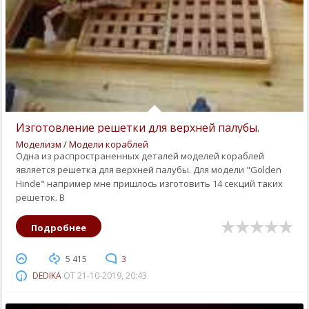
Изготовление решетки для верхней палубы.
Моделизм
/
Модели кораблей
Одна из распространенных деталей моделей кораблей
является решетка для верхней палубы. Для модели "Golden
Hinde" например мне пришлось изготовить 14 секций таких
решеток. В
Подробнее
5 415
3
DEDIKA
ОТ
21-10-2019, 20:43