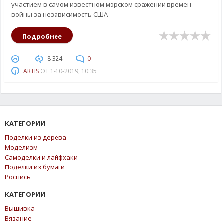
участием в самом известном морском сражении времен
войны за независимость США
Подробнее
8 324
0
ARTIS
ОТ
1-10-2019, 10:35
КАТЕГОРИИ
Поделки из дерева
Моделизм
Самоделки и лайфхаки
Поделки из бумаги
Роспись
КАТЕГОРИИ
Вышивка
Вязание