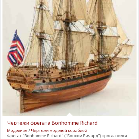
Чертежи фрегата Bonhomme Richard
Моделизм
/
Чертежи моделей кораблей
Фрегат "Bonhomme Richard" ("Бонхом Ричард") прославился