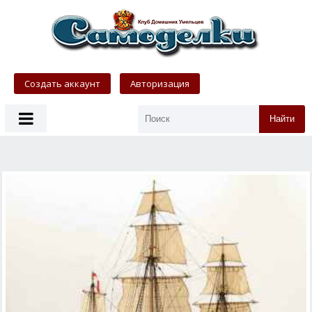
Создать аккаунт
Авторизация
Найти