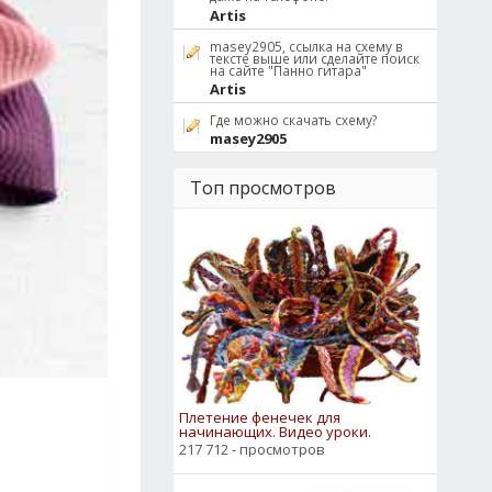
Artis
masey2905, ссылка на схему в
тексте выше или сделайте поиск
на сайте "Панно гитара"
Artis
Где можно скачать схему?
masey2905
Топ просмотров
Плетение фенечек для
начинающих. Видео уроки.
217 712 - просмотров