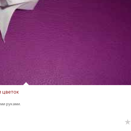
и цветок
ими руками.