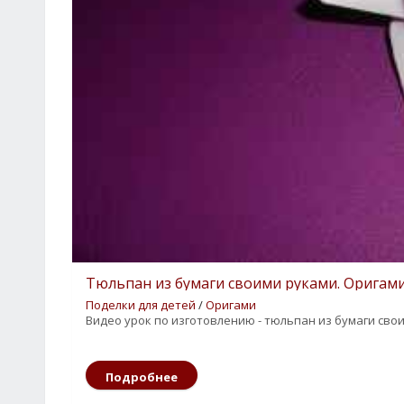
Тюльпан из бумаги своими руками. Оригам
Поделки для детей
/
Оригами
Видео урок по изготовлению - тюльпан из бумаги сво
2
3
4
5
Подробнее