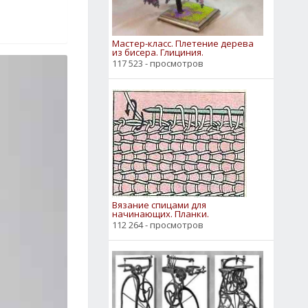
Мастер-класс. Плетение дерева
из бисера. Глициния.
117 523 - просмотров
Вязание спицами для
начинающих. Планки.
112 264 - просмотров