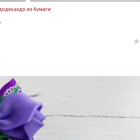
одекаэдр из бумаги
.