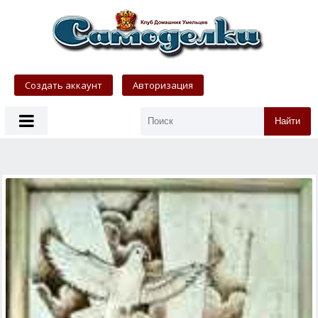
Создать аккаунт
Авторизация
Найти