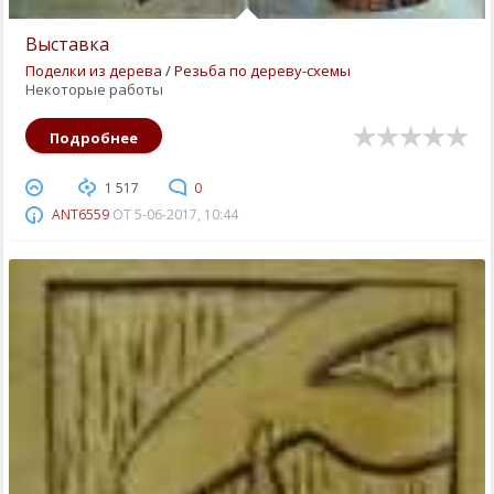
Выставка
Поделки из дерева
/
Резьба по дереву-схемы
Некоторые работы
Подробнее
1 517
0
ANT6559
ОТ
5-06-2017, 10:44