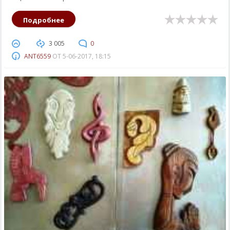
Подробнее
3 005
0
ANT6559
ОТ
5-06-2017, 18:15