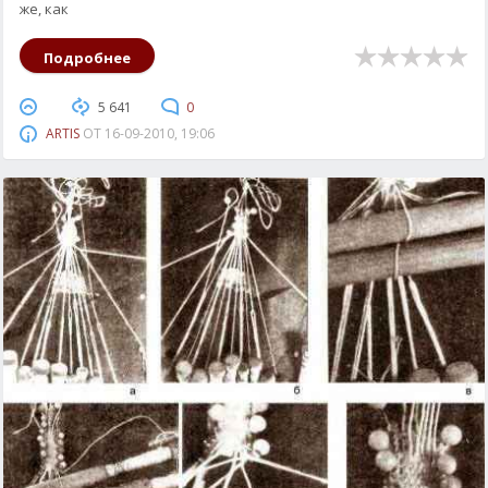
же, как
Подробнее
5 641
0
ARTIS
ОТ
16-09-2010, 19:06