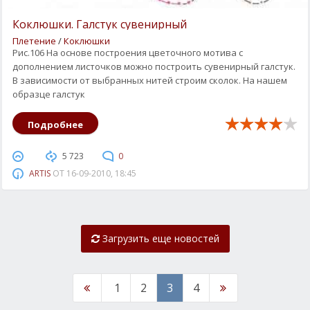
Коклюшки. Галстук сувенирный
Плетение
/
Коклюшки
Рис.106 На основе построения цветочного мотива с
дополнением листочков можно построить сувенирный галстук.
В зависимости от выбранных нитей строим сколок. На нашем
образце галстук
Подробнее
5 723
0
ARTIS
ОТ
16-09-2010, 18:45
Загрузить еще новостей
1
2
3
4