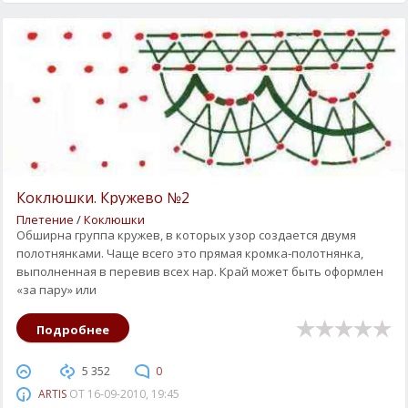
Коклюшки. Кружево №2
Плетение
/
Коклюшки
Обширна группа кружев, в которых узор создается двумя
полотнянками. Чаще всего это прямая кромка-полотнянка,
выполненная в перевив всех нар. Край может быть оформлен
«за пару» или
Подробнее
5 352
0
ARTIS
ОТ
16-09-2010, 19:45