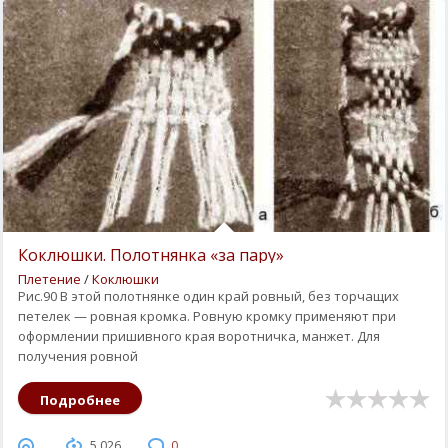
Коклюшки. Полотнянка «за пару»
Плетение
/
Коклюшки
Рис.90 В этой полотнянке один край ровный, без торчащих
петелек — ровная кромка. Ровную кромку применяют при
оформлении пришивного края воротничка, манжет. Для
получения ровной
Подробнее
5 026
0