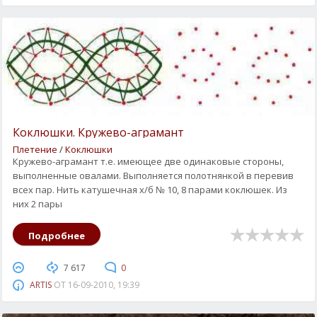
Коклюшки. Кружево-аграмант
Плетение
/
Коклюшки
Кружево-аграмант т.е. имеющее две одинаковые стороны,
выполненные овалами. Выполняется полотнянкой в перевив
всех пар. Нить катушечная х/б № 10, 8 парами коклюшек. Из
них 2 пары
Подробнее
7 617
0
ARTIS
ОТ
16-09-2010, 19:39