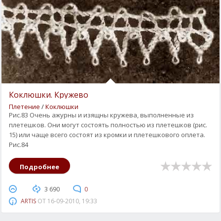
Коклюшки. Кружево
Плетение
/
Коклюшки
Рис.83 Очень ажурны и изящны кружева, выполненные из
плетешков. Они могут состоять полностью из плетешков (рис.
15) или чаще всего состоят из кромки и плетешкового оплета.
Рис.84
Подробнее
3 690
0
ARTIS
ОТ
16-09-2010, 19:33