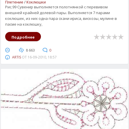
Плетение
/
Коклюшки
Рис.99 Сувенир выполняется полотнянкой с перевивом
внешней крайней долевой пары. Выполняется 7 парами
коклюшек, из них одна пара скани ириса, вискозы, мулине в
пасме на коклюшку,
Подробнее
8 663
0
ARTIS
ОТ
16-09-2010, 18:57