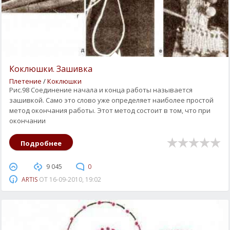
Коклюшки. Зашивка
Плетение
/
Коклюшки
Рис.98 Соединение начала и конца работы называется
зашивкой. Само это слово уже определяет наиболее простой
метод окончания работы. Этот метод состоит в том, что при
окончании
Подробнее
9 045
0
ARTIS
ОТ
16-09-2010, 19:02