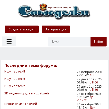
Создать аккаунт
Авторизация
Найти
Последние темы форума:
Ищу чертеж!!!
25 февраля 2026
22:25 от
АВН
Ищу чертеж!!!
27 декабря 2025
01:09 от
bill.66
Ищу чертеж!!!
27 декабря 2025
01:05 от
bill.66
3D модели судов и кораблей
24 октября 2025
13:16 от
Ден
юрист
Вешалки для ключей
24 октября 2025
13:12 от
Ден