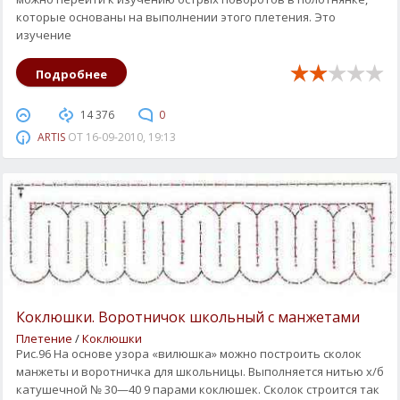
которые основаны на выполнении этого плетения. Это
изучение
Подробнее
14 376
0
ARTIS
ОТ
16-09-2010, 19:13
Коклюшки. Воротничок школьный с манжетами
Плетение
/
Коклюшки
Рис.96 На основе узора «вилюшка» можно построить сколок
манжеты и воротничка для школьницы. Выполняется нитью х/б
катушечной № 30—40 9 парами коклюшек. Сколок строится так