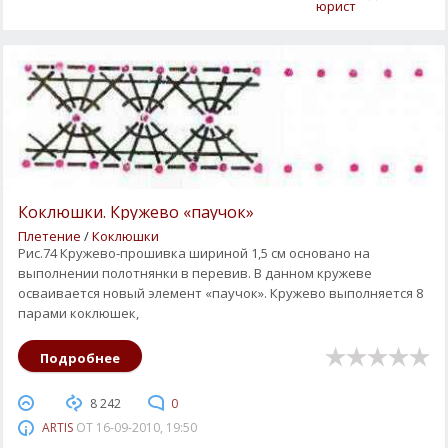
юрист
Коклюшки. Кружево «паучок»
Плетение
/
Коклюшки
Рис.74 Кружево-прошивка шириной 1,5 см основано на
выполнении полотнянки в перевив. В данном кружеве
осваивается новый элемент «паучок». Кружево выполняется 8
парами коклюшек,
Подробнее
8 242
0
ARTIS
ОТ
16-09-2010, 19:50