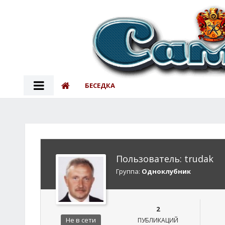
БЕСЕДКА
Пользователь: trudak
Группа:
Одноклубник
2
Не в сети
ПУБЛИКАЦИЙ