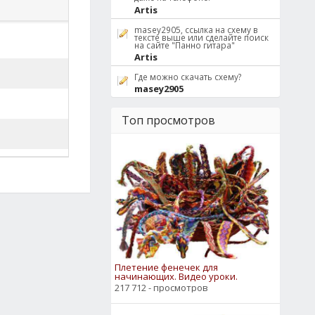
Artis
masey2905, ссылка на схему в
тексте выше или сделайте поиск
на сайте "Панно гитара"
Artis
Где можно скачать схему?
masey2905
Топ просмотров
Плетение фенечек для
начинающих. Видео уроки.
217 712 - просмотров