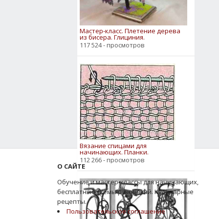
Мастер-класс. Плетение дерева
из бисера. Глициния.
117 524 - просмотров
Вязание спицами для
начинающих. Планки.
112 266 - просмотров
О САЙТЕ
Обучение и мастер-классы для начинающих,
бесплатные схемы рукоделий. Кулинарные
рецепты.
Пользовательское соглашение