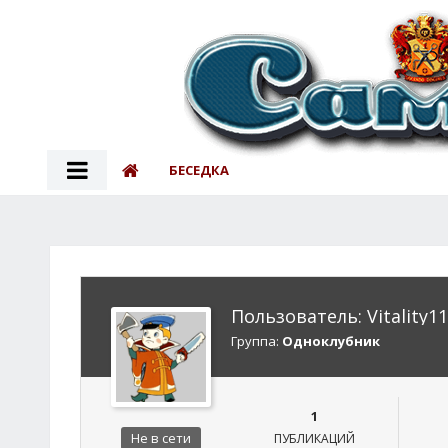
БЕСЕДКА
Пользователь: Vitality11
Группа:
Одноклубник
1
Не в сети
ПУБЛИКАЦИЙ