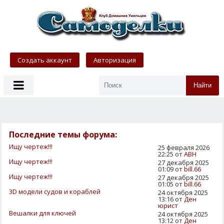
Создать аккаунт
Авторизация
Найти
Последние темы форума:
Ищу чертеж!!!
25 февраля 2026
22:25 от
АВН
Ищу чертеж!!!
27 декабря 2025
01:09 от
bill.66
Ищу чертеж!!!
27 декабря 2025
01:05 от
bill.66
3D модели судов и кораблей
24 октября 2025
13:16 от
Ден
юрист
Вешалки для ключей
24 октября 2025
13:12 от
Ден