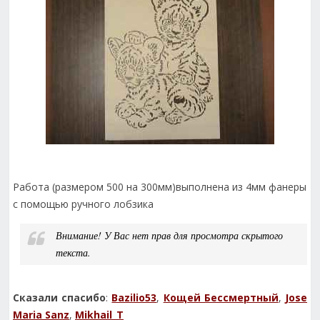
Работа (размером 500 на 300мм)выполнена из 4мм фанеры
с помощью ручного лобзика
Внимание! У Вас нет прав для просмотра скрытого
текста.
Сказали спасибо
:
Bazilio53
,
Кощей Бессмертный
,
Jose
Maria Sanz
,
Mikhail_T