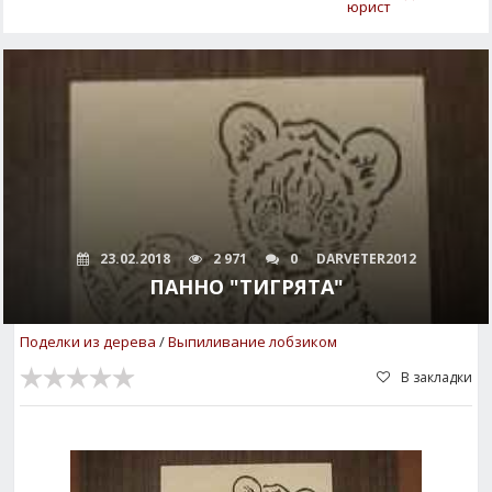
юрист
23.02.2018
2 971
0
DARVETER2012
ПАННО "ТИГРЯТА"
Поделки из дерева
/
Выпиливание лобзиком
В закладки