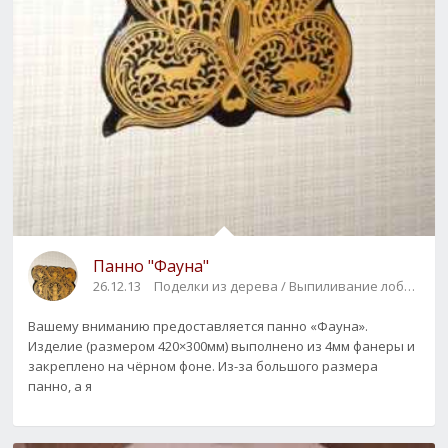
Панно "Фауна"
26.12.13
Поделки из дерева / Выпиливание лобзиком
Вашему вниманию предоставляется панно «Фауна».
Изделие (размером 420×300мм) выполнено из 4мм фанеры и
закреплено на чёрном фоне. Из-за большого размера
панно, а я