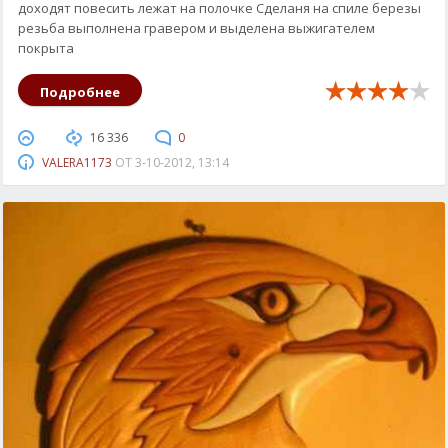
доходят повесить лежат на полочке Сделаня на спиле березы
резьба выполнена гравером и выделена выжигателем
покрыта
Подробнее
16 336
0
VALERA1173
ОТ
3-10-2012, 13:14