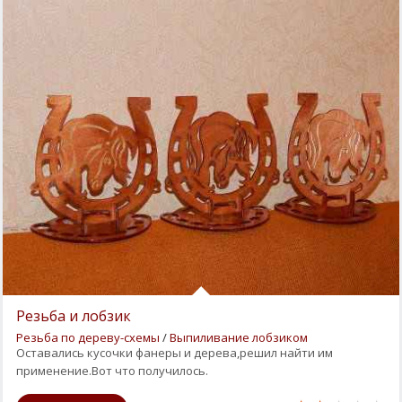
Резьба и лобзик
Резьба по дереву-схемы
/
Выпиливание лобзиком
Оставались кусочки фанеры и дерева,решил найти им
применение.Вот что получилось.