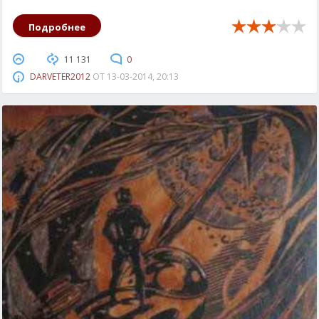
Подробнее
11 131
0
DARVETER2012
ОТ
13-03-2014, 20:13