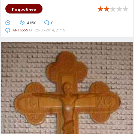
Подробнее
4 850
0
ANT6559
ОТ
25-06-2014, 21:19