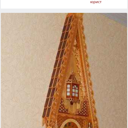
юрист