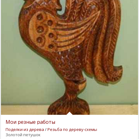
Мои резные работы
Поделки из дерева
/
Резьба по дереву-схемы
Золотой петушок