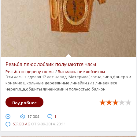
Резьба плюс лобзик получаются часы
Резьба по дереву-схемы
/
Выпиливание лобзиком
Эти часы я сделал 12 лет назад. Материал( сосна,липа,фанера и
конечно школьные деревянные линейки.) Из линеек вся
черепица,обшиты линейками и полностью балкон.
Подробнее
17 004
1
SERGEI AG
ОТ
9-09-2014, 23:11