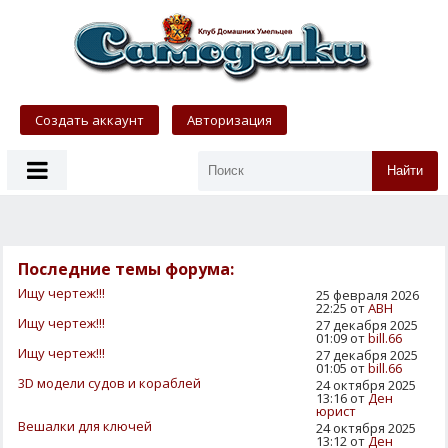
Создать аккаунт
Авторизация
Найти
Последние темы форума:
Ищу чертеж!!!
25 февраля 2026
22:25 от
АВН
Ищу чертеж!!!
27 декабря 2025
01:09 от
bill.66
Ищу чертеж!!!
27 декабря 2025
01:05 от
bill.66
3D модели судов и кораблей
24 октября 2025
13:16 от
Ден
юрист
Вешалки для ключей
24 октября 2025
13:12 от
Ден