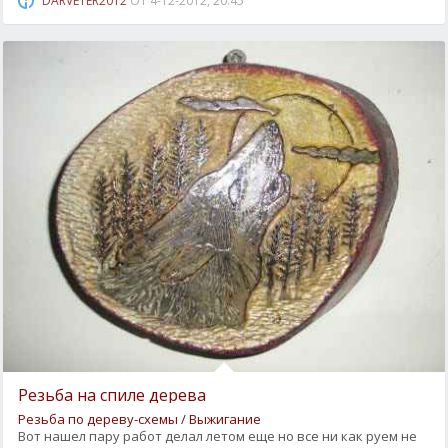
DARVETER2012
ОТ
4-12-2012, 20:45
Резьба на спиле дерева
Резьба по дереву-схемы
/
Выжигание
Вот нашел пару работ делал летом еще но все ни как руем не