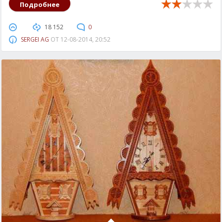
Подробнее
18 152
0
SERGEI AG
ОТ
12-08-2014, 20:52