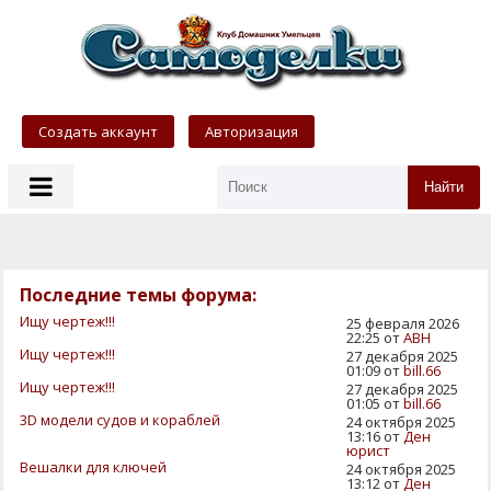
Создать аккаунт
Авторизация
Найти
Последние темы форума:
Ищу чертеж!!!
25 февраля 2026
22:25 от
АВН
Ищу чертеж!!!
27 декабря 2025
01:09 от
bill.66
Ищу чертеж!!!
27 декабря 2025
01:05 от
bill.66
3D модели судов и кораблей
24 октября 2025
13:16 от
Ден
юрист
Вешалки для ключей
24 октября 2025
13:12 от
Ден