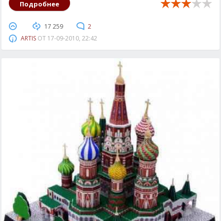
Подробнее
17 259
2
ARTIS
ОТ
17-09-2010, 22:42