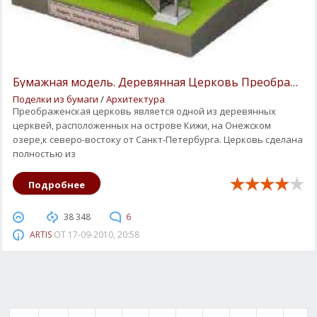
Бумажная модель. Деревянная Церковь Преображени
Поделки из бумаги
/
Архитектура
Преображенская церковь является одной из деревянных
церквей, расположенных на острове Кижи, на Онежском
озере,к северо-востоку от Санкт-Петербурга. Церковь сделана
полностью из
Подробнее
38 348
6
ARTIS
ОТ
17-09-2010, 20:58