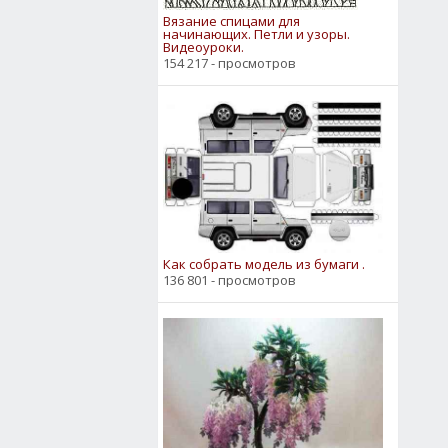
Вязание спицами для
начинающих. Петли и узоры.
Видеоуроки.
154 217 - просмотров
Как собрать модель из бумаги .
136 801 - просмотров