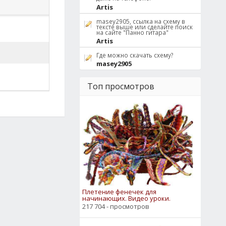
Artis
masey2905, ссылка на схему в
тексте выше или сделайте поиск
на сайте "Панно гитара"
Artis
Где можно скачать схему?
masey2905
Топ просмотров
Плетение фенечек для
начинающих. Видео уроки.
217 704 - просмотров