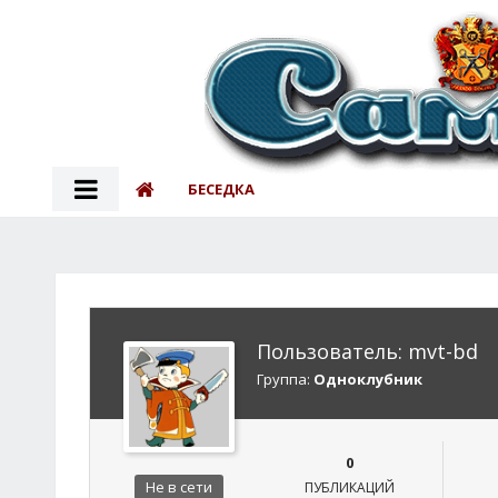
БЕСЕДКА
Пользователь: mvt-bd
Группа:
Одноклубник
0
Не в сети
ПУБЛИКАЦИЙ