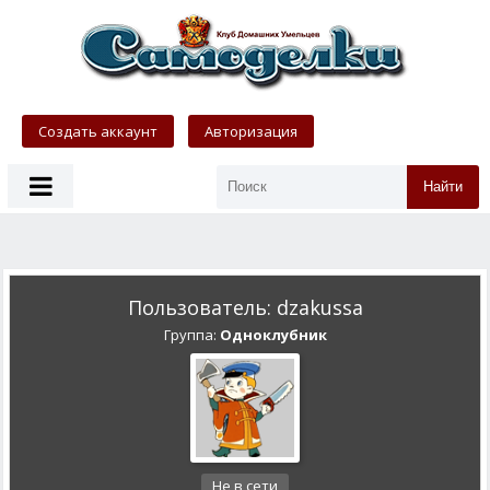
Создать аккаунт
Авторизация
Найти
Пользователь: dzakussa
Группа:
Одноклубник
Не в сети