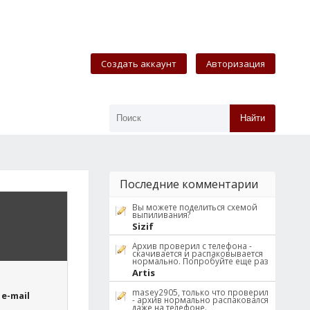
Создать аккаунт
Авторизация
Найти
Последние комментарии
Вы можете поделиться схемой
выпиливания?
Sizif
Архив проверил с телефона -
скачивается и распаковывается
нормально. Попробуйте еще раз
Artis
masey2905, только что проверил
e-mail
- архив нормально распаковался
даже на телефоне.