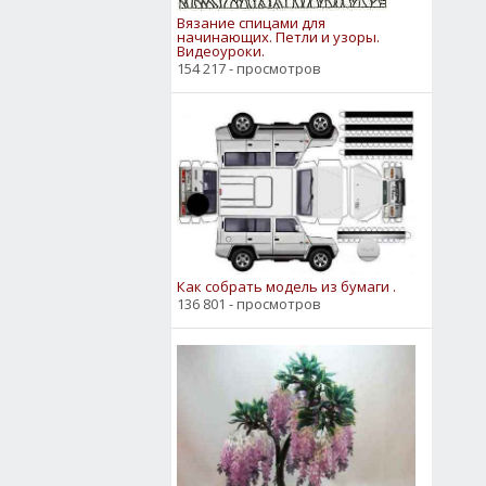
Вязание спицами для
начинающих. Петли и узоры.
Видеоуроки.
154 217 - просмотров
Как собрать модель из бумаги .
136 801 - просмотров