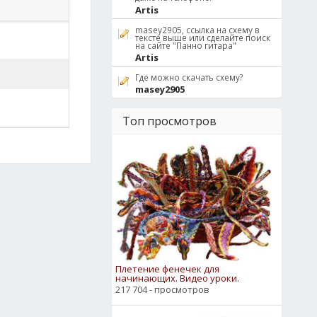
Artis
masey2905, ссылка на схему в
тексте выше или сделайте поиск
на сайте "Панно гитара"
Artis
Где можно скачать схему?
masey2905
Топ просмотров
Плетение фенечек для
начинающих. Видео уроки.
217 704 - просмотров