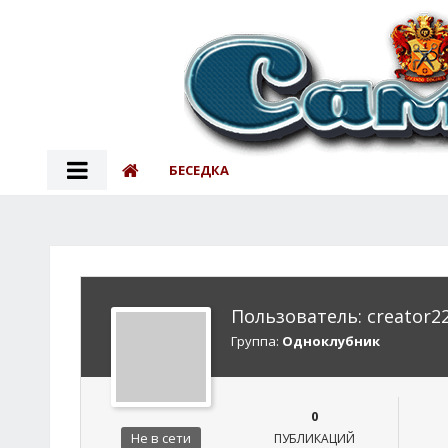
БЕСЕДКА
Пользователь: creator2
Группа:
Одноклубник
0
Не в сети
ПУБЛИКАЦИЙ