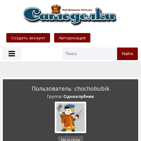
Создать аккаунт
Авторизация
Найти
Пользователь: chochobubik
Группа:
Одноклубник
Не в сети