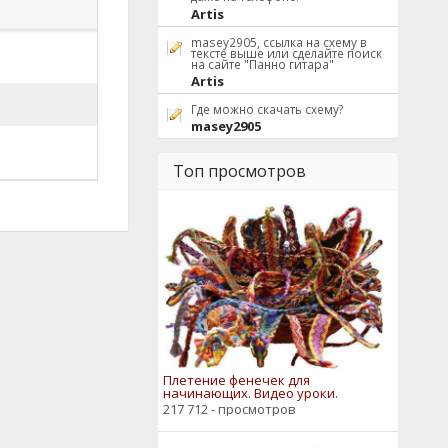
Artis
masey2905, ссылка на схему в
тексте выше или сделайте поиск
на сайте "Панно гитара"
Artis
Где можно скачать схему?
masey2905
Топ просмотров
Плетение фенечек для
начинающих. Видео уроки.
217 712 - просмотров