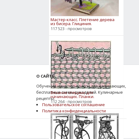
Мастер-класс. Плетение дерева
из бисера. Глициния.
117 523 - просмотров
О САЙТЕ
Обучение и мастер-классы для начинающих,
бесплатные схемы рукоделий. Кулинарные
Вязание спицами для
начинающих. Планки.
рецепты.
112 264 - просмотров
Пользовательское соглашение
Политика конфиденциальности