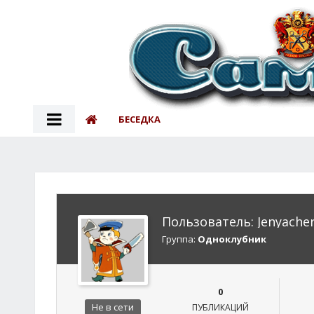
БЕСЕДКА
Пользователь: Jenyach
Группа:
Одноклубник
0
Не в сети
ПУБЛИКАЦИЙ