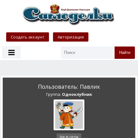
Создать аккаунт
Авторизация
Найти
Пользователь: Павлик
Группа:
Одноклубник
Не в сети