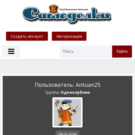
Создать аккаунт
Авторизация
Найти
Пользователь: Antuan25
Группа:
Одноклубник
Не в сети